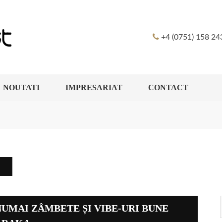
+4 (0751) 158 24
NOUTATI
IMPRESARIAT
CONTACT
UMAI ZÂMBETE ȘI VIBE-URI BUNE