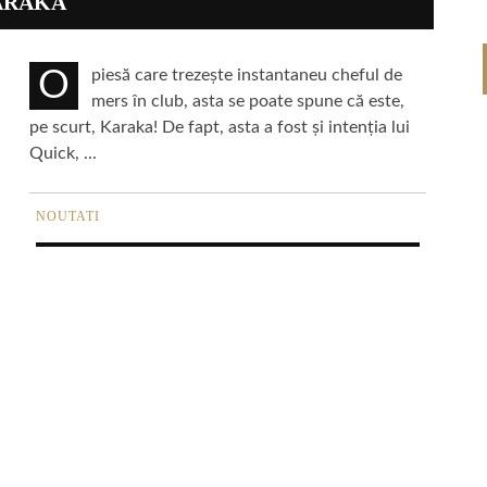
KARAKA
O piesă care trezește instantaneu cheful de
mers în club, asta se poate spune că este,
pe scurt, Karaka! De fapt, asta a fost și intenția lui
Quick, ...
NOUTATI