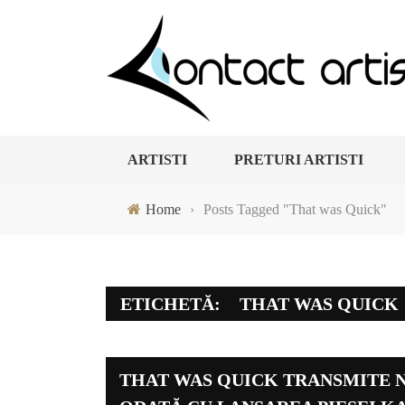
ARTISTI
PRETURI ARTISTI
Home
›
Posts Tagged "That was Quick"
ETICHETĂ:
THAT WAS QUICK
THAT WAS QUICK TRANSMITE N