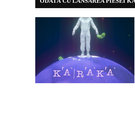
ODATĂ CU LANSAREA PIESEI 