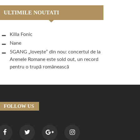
ULTIMILE NOUTATI
Killa Fonic
Nane
5GANG „lovește” din nou: concertul de la
Arenele Romane este sold out, un record
pentru o trupă românească
FOLLOW US