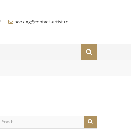
3
booking@contact-artist.ro