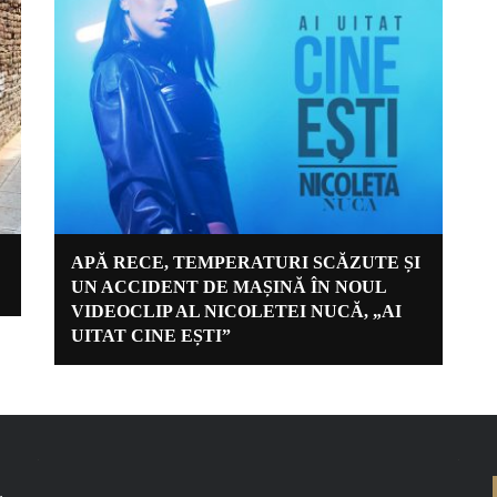
APĂ RECE, TEMPERATURI SCĂZUTE ȘI
UN ACCIDENT DE MAȘINĂ ÎN NOUL
VIDEOCLIP AL NICOLETEI NUCĂ, „AI
UITAT CINE EȘTI”