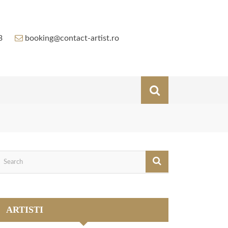
3
booking@contact-artist.ro
ARTISTI