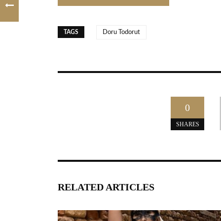
TAGS
Doru Todorut
0
SHARES
RELATED ARTICLES