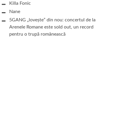
Killa Fonic
Nane
5GANG „lovește” din nou: concertul de la
Arenele Romane este sold out, un record
pentru o trupă românească