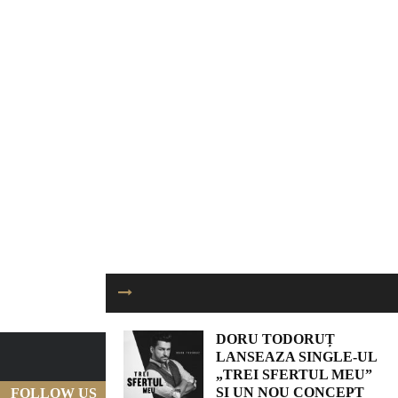
DORU TODORUȚ
LANSEAZA SINGLE-UL
„TREI SFERTUL MEU”
SI UN NOU CONCEPT
FOLLOW US