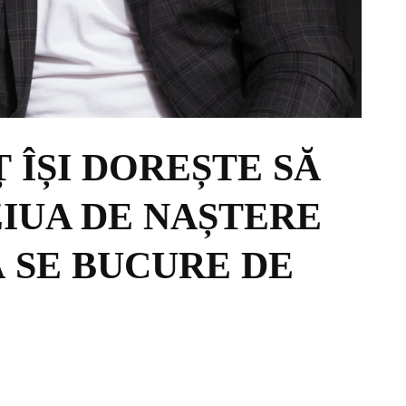
ÎȘI DOREȘTE SĂ
ZIUA DE NAȘTERE
Ă SE BUCURE DE