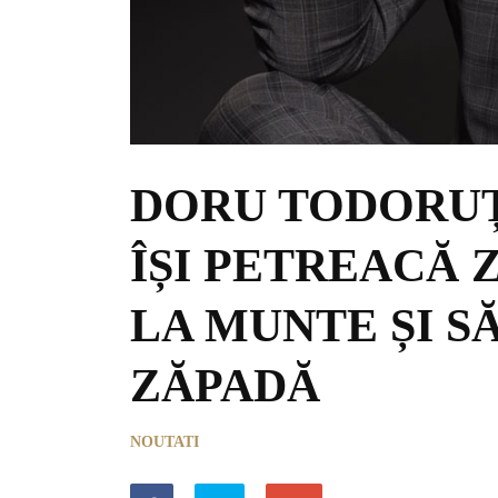
DORU TODORUȚ 
ÎȘI PETREACĂ 
LA MUNTE ȘI S
ZĂPADĂ
NOUTATI