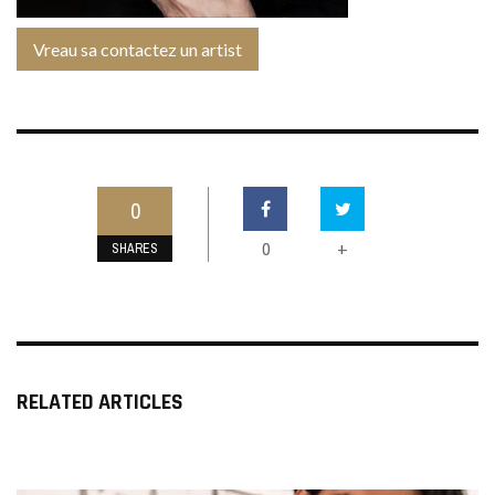
Vreau sa contactez un artist
0
0
+
SHARES
RELATED ARTICLES