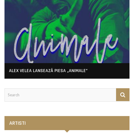
ALEX VELEA LANSEAZĂ PIESA „ANIMALE”
ARTISTI