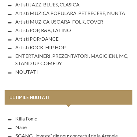
Artisti JAZZ, BLUES, CLASICA
Artisti MUZICA POPULARA, PETRECERE, NUNTA
Artisti MUZICA USOARA, FOLK, COVER
Artisti POP, R&B, LATINO
Artisti POP/DANCE
Artisti ROCK, HIP HOP
ENTERTAINERI, PREZENTATORI, MAGICIENI, MC,
STAND UP COMEDY
NOUTATI
ULTIMILE NOUTATI
Killa Fonic
Nane
5GANG „lovește” din nou: concertul de la Arenele