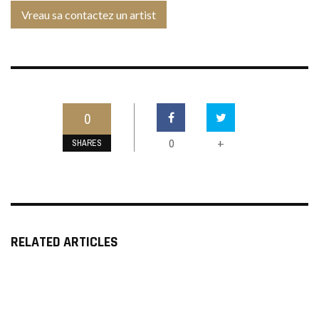
Vreau sa contactez un artist
0
0
+
SHARES
RELATED ARTICLES