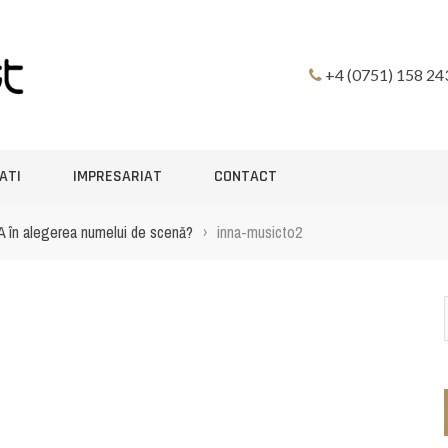
+4 (0751) 158 24
ATI
IMPRESARIAT
CONTACT
NA în alegerea numelui de scenă?
›
inna-musicto2