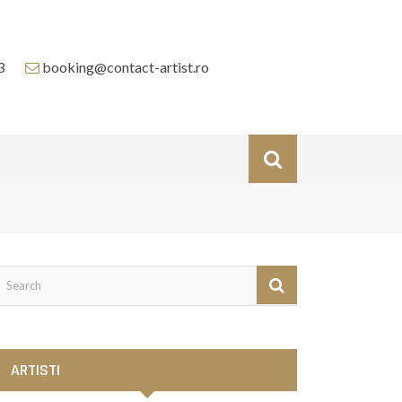
3
booking@contact-artist.ro
ARTISTI