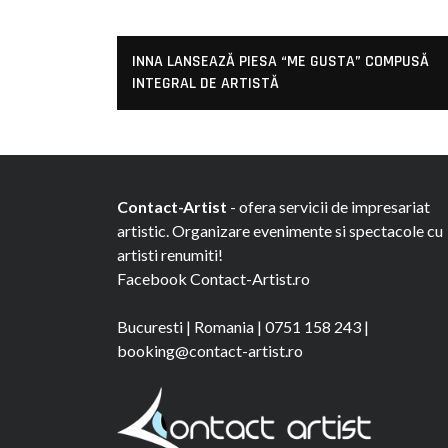
INNA LANSEAZĂ PIESA “ME GUSTA” COMPUSĂ
INTEGRAL DE ARTISTĂ
Contact-Artist
- ofera servicii de impresariat
artistic. Organizare evenimente si spectacole cu
artisti renumiti!
Facebook
Contact-Artist.ro
Bucuresti
|
Romania
|
0751 158 243
|
booking@contact-artist.ro