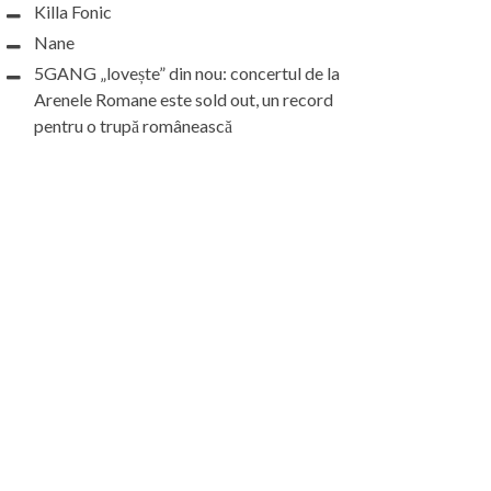
Killa Fonic
Nane
5GANG „lovește” din nou: concertul de la
Arenele Romane este sold out, un record
pentru o trupă românească