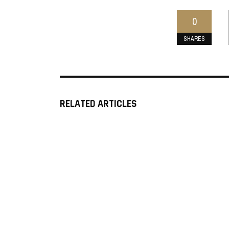
0
SHARES
RELATED ARTICLES