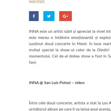
NOUTATI
INNA este un artist iubit și apreciat la nivel i
este mereu o întâlnire emoționantă și exploz
susținut două concerte în Mexic în luna mar
invitat special la show-ul celor de la Dimitri
momentului. Cel de-al doilea show a fost în Sa
fani.
INNA @ San Luis Potosi – video
Între cele două concerte, artista a stat la Los
următorul album pe care îl va lansa anul acesta,