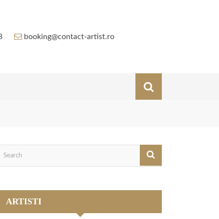
3
booking@contact-artist.ro
ARTISTI