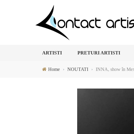
ARTISTI
PRETURI ARTISTI
Home
›
NOUTATI
›
INNA, show în Mexic