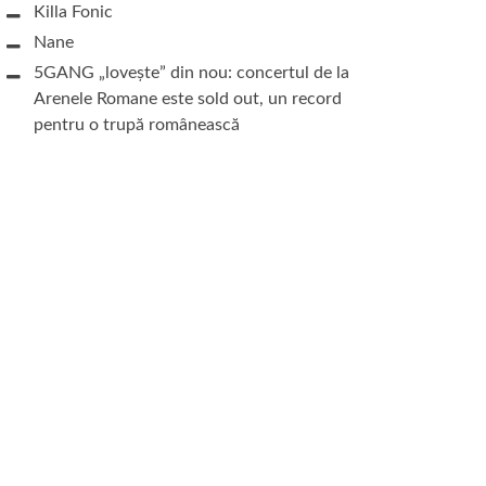
Killa Fonic
Nane
5GANG „lovește” din nou: concertul de la
Arenele Romane este sold out, un record
pentru o trupă românească