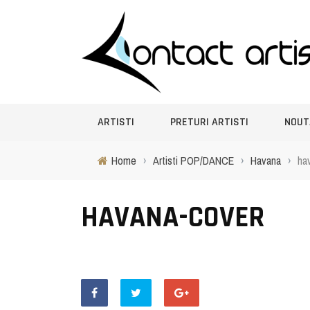
ARTISTI
PRETURI ARTISTI
NOUT
Home
›
Artisti POP/DANCE
›
Havana
›
ha
HAVANA-COVER