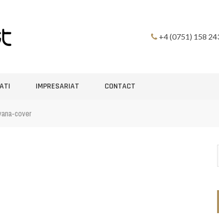
+4 (0751) 158 24
ATI
IMPRESARIAT
CONTACT
vana-cover