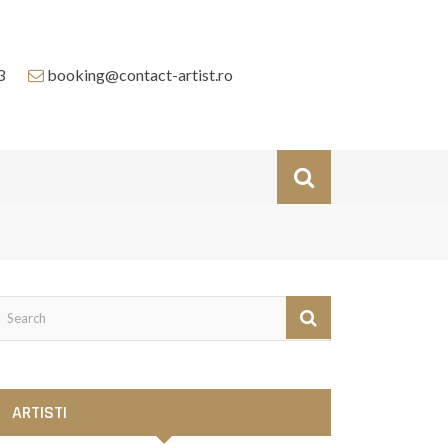
3
booking@contact-artist.ro
ARTISTI