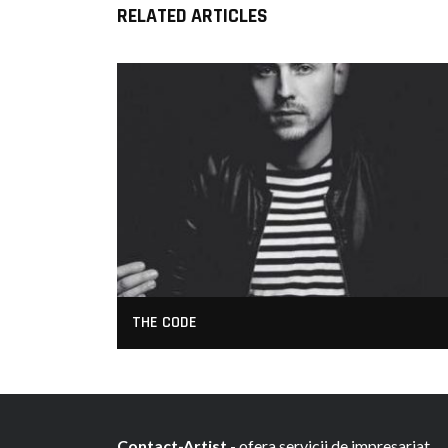
RELATED ARTICLES
THE CODE
Contact-Artist
- ofera servicii de impresariat