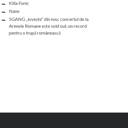
Killa Fonic
Nane
5GANG „lovește” din nou: concertul de la
Arenele Romane este sold out, un record
pentru o trupă românească