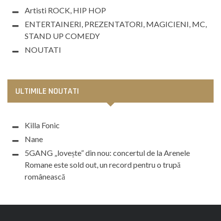
Artisti ROCK, HIP HOP
ENTERTAINERI, PREZENTATORI, MAGICIENI, MC,
STAND UP COMEDY
NOUTATI
ULTIMILE NOUTATI
Killa Fonic
Nane
5GANG „lovește” din nou: concertul de la Arenele
Romane este sold out, un record pentru o trupă
românească