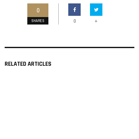
0
0
+
SHARES
RELATED ARTICLES