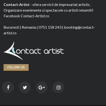
Contact-Artist
- ofera servicii de impresariat artistic.
Organizare evenimente si spectacole cu artisti renumiti!
Facebook
Contact-Artist.ro
Bucuresti
|
Romania
|
0751 158 243
|
booking@contact-
artist.ro
FOLLOW US