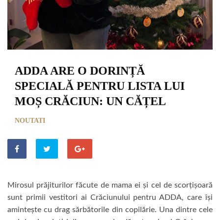
ADDA ARE O DORINȚĂ
SPECIALĂ PENTRU LISTA LUI
MOȘ CRĂCIUN: UN CĂȚEL
NOUTATI
Mirosul prăjiturilor făcute de mama ei și cel de scorțișoară
sunt primii vestitori ai Crăciunului pentru ADDA, care își
amintește cu drag sărbătorile din copilărie. Una dintre cele