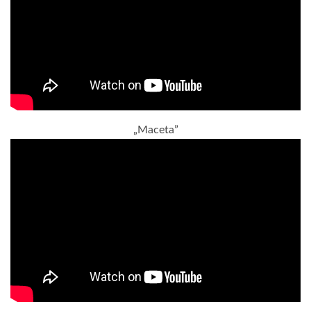
„Maceta”