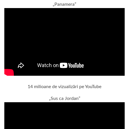
„Panamera”
14 milioane de vizualizări pe YouTube
„Sus ca Jordan”