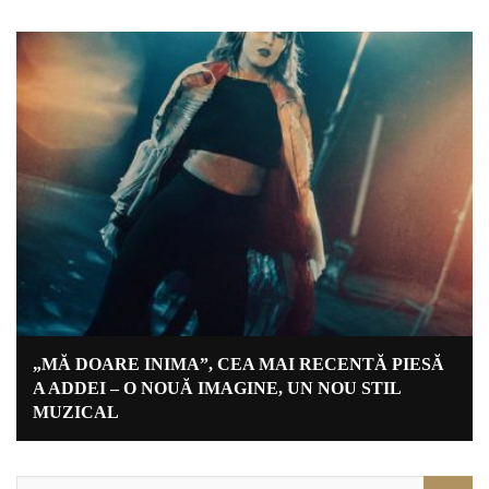
„MĂ DOARE INIMA”, CEA MAI RECENTĂ PIESĂ
A ADDEI – O NOUĂ IMAGINE, UN NOU STIL
MUZICAL