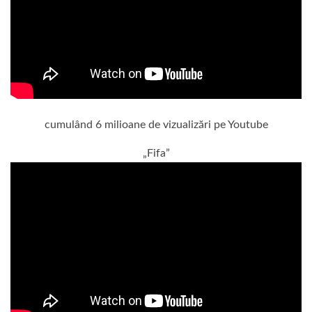
cumulând 6 milioane de vizualizări pe Youtube
„Fifa”