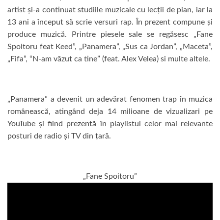
artist și-a continuat studiile muzicale cu lecții de pian, iar la
13 ani a început să scrie versuri rap. În prezent compune și
produce muzică. Printre piesele sale se regăsesc „Fane
Spoitoru feat Keed”, „Panamera”, „Sus ca Jordan”, „Maceta”,
„Fifa”, “N-am văzut ca tine” (feat. Alex Velea) si multe altele.
„Panamera” a devenit un adevărat fenomen trap în muzica
românească, atingând deja 14 milioane de vizualizari pe
YouTube și fiind prezentă în playlistul celor mai relevante
posturi de radio și TV din țară.
„Fane Spoitoru”