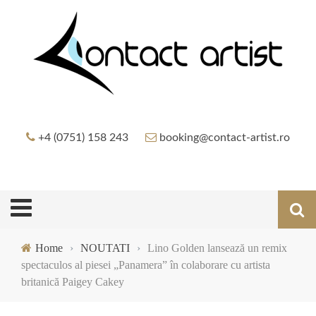
+4 (0751) 158 243
booking@contact-artist.ro
Home
›
NOUTATI
›
Lino Golden lansează un remix
spectaculos al piesei „Panamera” în colaborare cu artista
britanică Paigey Cakey