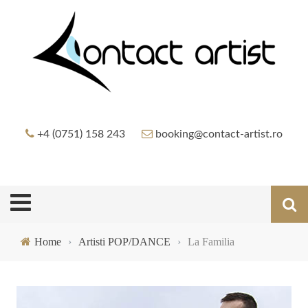
+4 (0751) 158 243
booking@contact-artist.ro
Home
›
Artisti POP/DANCE
›
La Familia