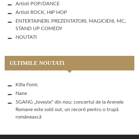
Artisti POP/DANCE
Artisti ROCK, HIP HOP
ENTERTAINERI, PREZENTATORI, MAGICIENI, MC,
STAND UP COMEDY
NOUTATI
ULTIMILE NOUTATI
Killa Fonic
Nane
5GANG „lovește” din nou: concertul de la Arenele
Romane este sold out, un record pentru o trupă
românească