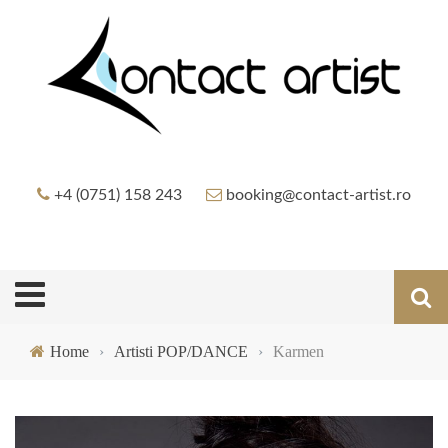
+4 (0751) 158 243
booking@contact-artist.ro
Home
›
Artisti POP/DANCE
›
Karmen