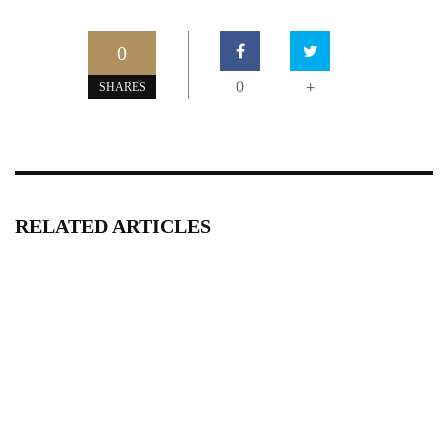
0
0
+
SHARES
RELATED ARTICLES