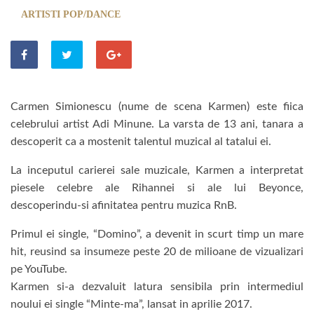
ARTISTI POP/DANCE
Carmen Simionescu (nume de scena Karmen) este fiica
celebrului artist Adi Minune. La varsta de 13 ani, tanara a
descoperit ca a mostenit talentul muzical al tatalui ei.
La inceputul carierei sale muzicale, Karmen a interpretat
piesele celebre ale Rihannei si ale lui Beyonce,
descoperindu-si afinitatea pentru muzica RnB.
Primul ei single, “Domino”, a devenit in scurt timp un mare
hit, reusind sa insumeze peste 20 de milioane de vizualizari
pe YouTube.
Karmen si-a dezvaluit latura sensibila prin intermediul
noului ei single “Minte-ma”, lansat in aprilie 2017.