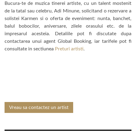
Bucura-te de muzica tinerei artiste, cu un talent mostenit
de la tatal sau celebru, Adi Minune, solicitand o rezervare a
solistei Karmen si o oferta de eveniment: nunta, banchet,
balul bobocilor, aniversare, zilele orasului etc. de la
impresarul acesteia. Detaliile pot fi discutate dupa
contactarea unui agent Global Booking, iar tarifele pot fi
consultate in sectiunea
Preturi artisti
.
Vreau sa contactez un artist