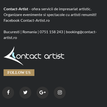
Contact-Artist
- ofera servicii de impresariat artistic.
Organizare evenimente si spectacole cu artisti renumiti!
Facebook
Contact-Artist.ro
Bucuresti
|
Romania
|
0751 158 243
|
booking@contact-
artist.ro
FOLLOW US