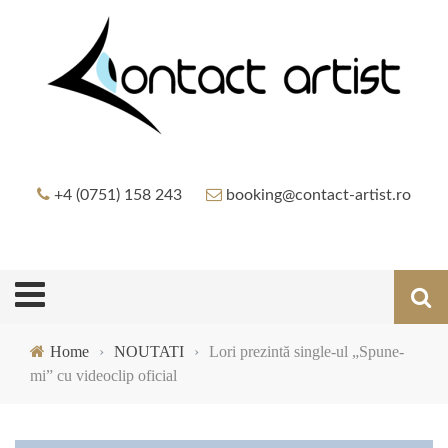
+4 (0751) 158 243
booking@contact-artist.ro
Home
›
NOUTATI
›
Lori prezintă single-ul „Spune-
mi” cu videoclip oficial