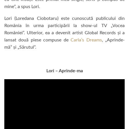
mine“, a spus Lori.
Lori (Loredana Ciobotaru) este cunoscută publicului din
România în urma participării la show-ul TV „Vocea
României”. Ulterior, ea a devenit artist Global Records și a
lansat două piese compuse de
Carla’s Dreams
, „Aprinde-
mă” și „Sărutul”.
Lori – Aprinde-ma