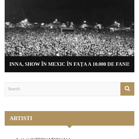
INNA, SHOW ÎN MEXIC ÎN FAȚA A 10.000 DE FANI!
ARTISTI