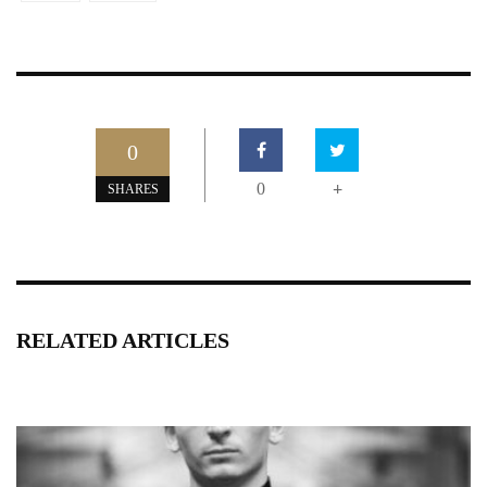
0
0
+
SHARES
RELATED ARTICLES