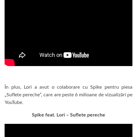
În plus, Lori a avut o colaborare cu Spike pentru piesa
„Suflete pereche”, care are peste 6 milioane de vizualizări pe
YouTube.
Spike feat. Lori – Suflete pereche