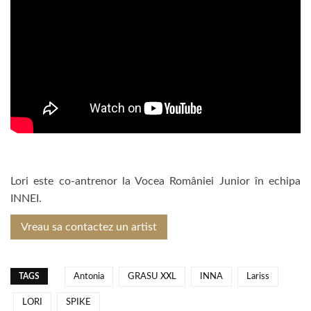
Lori este co-antrenor la Vocea României Junior în echipa
INNEI.
Vreau sa contactez un artist
TAGS
Antonia
GRASU XXL
INNA
Lariss
LORI
SPIKE