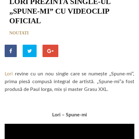
LORI PREZINTĂ SINGLE-UL
„SPUNE-MI” CU VIDEOCLIP
OFICIAL
NOUTATI
Lori
revine cu un nou single care se numește „Spune-mi”,
prima piesă compusă integral de artistă. „Spune-mi”a fost
produsă de Paul Iorga, mix și master Grasu XXL.
Lori – Spune-mi